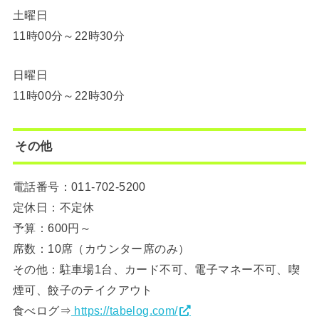
土曜日
11時00分～22時30分
日曜日
11時00分～22時30分
その他
電話番号：011-702-5200
定休日：不定休
予算：600円～
席数：10席（カウンター席のみ）
その他：駐車場1台、カード不可、電子マネー不可、喫
煙可、餃子のテイクアウト
食べログ⇒
https://tabelog.com/