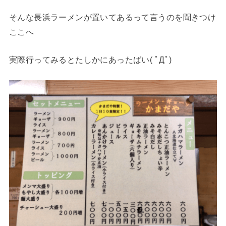
そんな長浜ラーメンが置いてあるって言うのを聞きつけ
ここへ
実際行ってみるとたしかにあったばい( ﾟДﾟ)