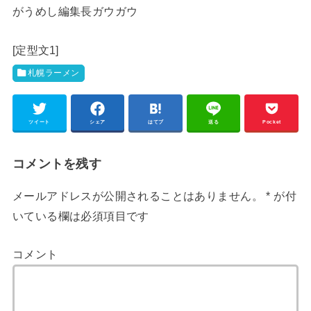
がうめし編集長ガウガウ
[定型文1]
札幌ラーメン
ツイート
シェア
はてブ
送る
Pocket
コメントを残す
メールアドレスが公開されることはありません。
*
が付
いている欄は必須項目です
コメント