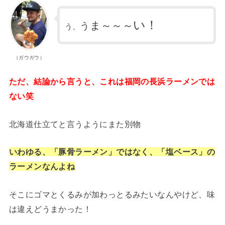
い！
ま～～～
う
う、
（ガウガウ）
ただ、結論から言うと、これは福岡の長浜ラーメンでは
ない笑
北海道仕立てと言うようにまた別物
いわゆる、「豚骨ラーメン」ではなく、「塩ベース」の
ラーメンなんよね
そこにゴマとくるみが加わっとるみたいなんやけど、味
は違えどうまかった！