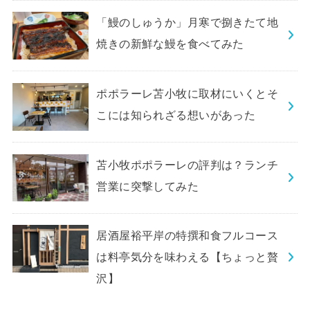
「鰻のしゅうか」月寒で捌きたて地
焼きの新鮮な鰻を食べてみた
ポポラーレ苫小牧に取材にいくとそ
こには知られざる想いがあった
苫小牧ポポラーレの評判は？ランチ
営業に突撃してみた
居酒屋裕平岸の特撰和食フルコース
は料亭気分を味わえる【ちょっと贅
沢】