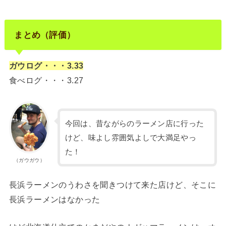
まとめ（評価）
ガウログ・・・3.33
食べログ・・・3.27
今回は、昔ながらのラーメン店に行った
けど、味よし雰囲気よしで大満足やっ
た！
（ガウガウ）
長浜ラーメンのうわさを聞きつけて来た店けど、そこに
長浜ラーメンはなかった