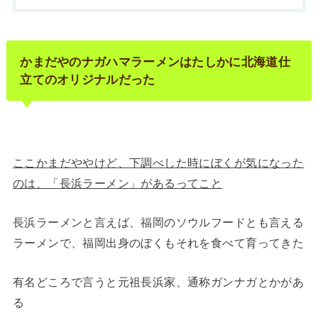
かまだやのナガハマラーメンはたしかに北海道仕
立てのオリジナルだった
ここかまだややけど、下調べした時にぼくが気になった
のは、「長浜ラーメン」があるってこと
長浜ラーメンと言えば、福岡のソウルフードとも言える
ラーメンで、福岡出身のぼくもそれを食べて育ってきた
有名どころで言うと元祖長浜家、通称ガンナガとかがあ
る