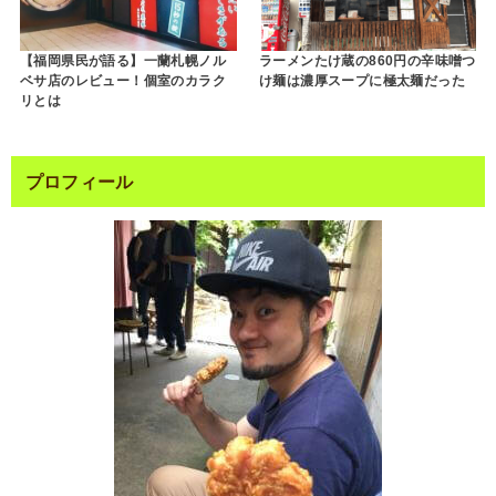
【福岡県民が語る】一蘭札幌ノル
ラーメンたけ蔵の860円の辛味噌つ
ベサ店のレビュー！個室のカラク
け麺は濃厚スープに極太麺だった
リとは
プロフィール