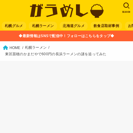
SEARCH
札幌グルメ
札幌ラーメン
北海道グルメ
飲食店取材事例
お
◆最新情報はSNSで配信中！フォローはこちらをタップ◆
札幌ラーメン
HOME
東区苗穂のかまだやで600円の長浜ラーメンの謎を追ってみた