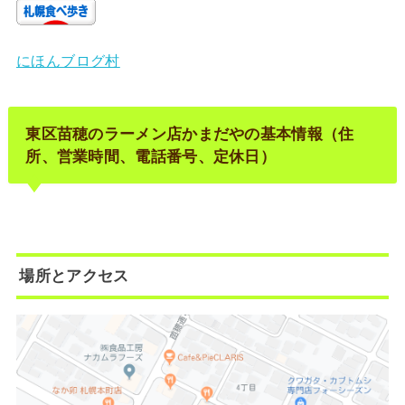
にほんブログ村
東区苗穂のラーメン店かまだやの基本情報（住
所、営業時間、電話番号、定休日）
場所とアクセス