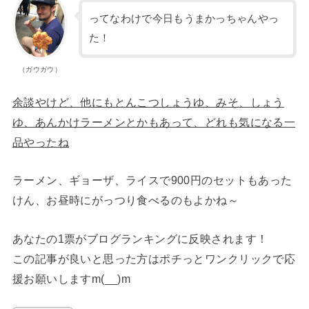
ってなわけで今日もうまかっちゃんやっ
た！
（ガウガウ）
余談やけど、他にもとんこつしょうゆ、みそ、しょう
ゆ、あんかけラーメンとかもあって、どれも気になる一
品やったね
ラーメン、ギョーザ、ライスで900円のセットもあった
けん、お昼時にがっつり食べるのもよかね～
あなたの1票がブログランキングに反映されます！
この記事が良いと思った方はポチっとワンクリックで応
援お願いしますm(__)m