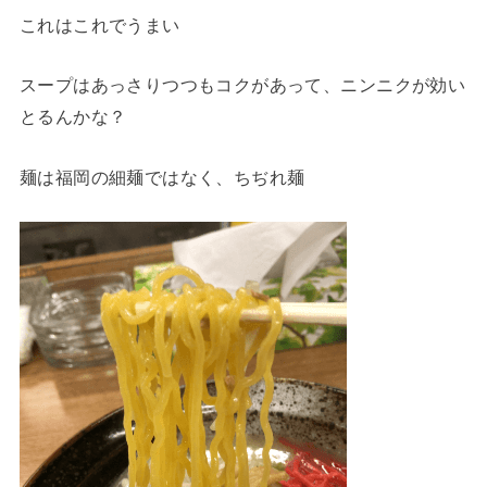
これはこれでうまい
スープはあっさりつつもコクがあって、ニンニクが効い
とるんかな？
麺は福岡の細麺ではなく、ちぢれ麺