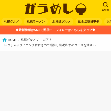
SEARCH
札幌グルメ
札幌ラーメン
北海道グルメ
飲食店取材事例
お
◆最新情報はSNSで配信中！フォローはこちらをタップ◆
札幌グルメ
中央区
HOME
レタしゃぶダイニングすすきので霜降り黒毛和牛のコースを爆食い