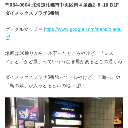
〒064-0804 北海道札幌市中央区南４条西2−8−10 B1F
ダイメックスプラザ5番館
グーグルマップ⇒
https://www.google.com/maps/place/
場所は36通りから一本下ったところやけど、「ミス
ド」と「かど屋」っていううなぎ屋があるとこの通りね
ダイメックスプラザ5番館ってビルやけど、「海へ」や
「鳥の蔵」が入っとるビルの地下ばい