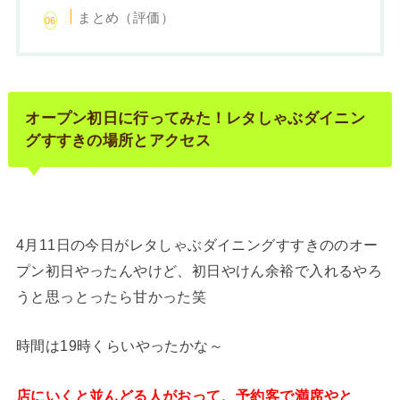
まとめ（評価）
オープン初日に行ってみた！レタしゃぶダイニン
グすすきの場所とアクセス
4月11日の今日がレタしゃぶダイニングすすきののオー
プン初日やったんやけど、初日やけん余裕で入れるやろ
うと思っとったら甘かった笑
時間は19時くらいやったかな～
店にいくと並んどる人がおって、予約客で満席やと