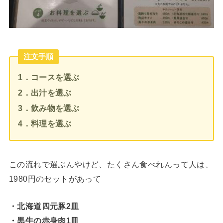
注文手順
1．コースを選ぶ
2．出汁を選ぶ
3．飲み物を選ぶ
4．料理を選ぶ
この流れで選ぶんやけど、たくさん食べれんって人は、
1980円のセットがあって
・北海道四元豚2皿
・黒牛の赤身肉1皿