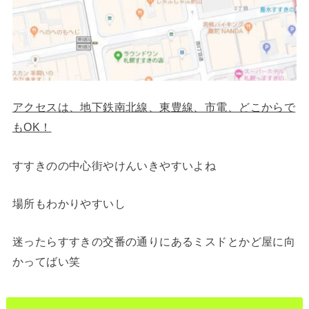
アクセスは、地下鉄南北線、東豊線、市電、どこからで
もOK！
すすきのの中心街やけんいきやすいよね
場所もわかりやすいし
迷ったらすすきの交番の通りにあるミスドとかど屋に向
かってばい笑