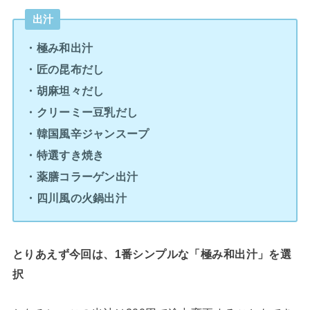
出汁
・極み和出汁
・匠の昆布だし
・胡麻坦々だし
・クリーミー豆乳だし
・韓国風辛ジャンスープ
・特選すき焼き
・薬膳コラーゲン出汁
・四川風の火鍋出汁
とりあえず今回は、1番シンプルな「極み和出汁」を選
択