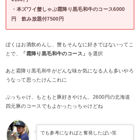
・本ズワイ蟹しゃぶ霜降り黒毛和牛のコース6000
円 飲み放題付7500円
ぼくはお酒飲めんし、蟹もそんなに好きではないってこ
とで、
「霜降り黒毛和牛のコース」
を選択
あと霜降り黒毛和牛がどんな味か気になる人も多いやろ
うなって思ったけんこれに
ぶっちゃけ、もともと豚好きやけん、2600円の北海道
四元豚のコースでもよかったっちゃけどね
でも参考になればと奮発したばい笑