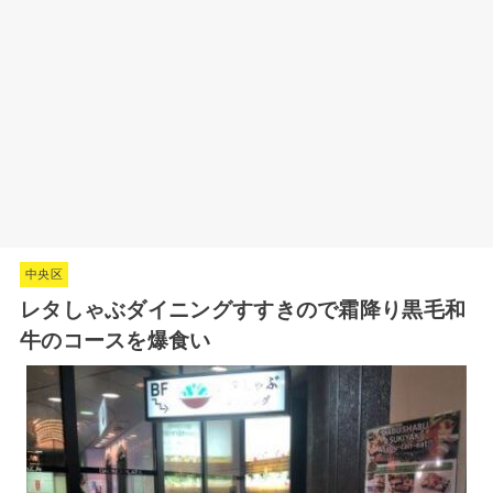
中央区
レタしゃぶダイニングすすきので霜降り黒毛和
牛のコースを爆食い