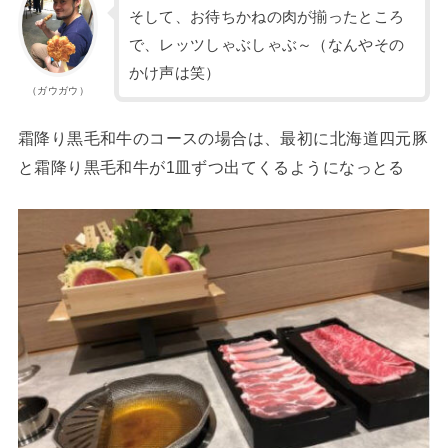
そして、お待ちかねの肉が揃ったところ
で、レッツしゃぶしゃぶ～（なんやその
かけ声は笑）
（ガウガウ）
霜降り黒毛和牛のコースの場合は、最初に北海道四元豚
と霜降り黒毛和牛が1皿ずつ出てくるようになっとる