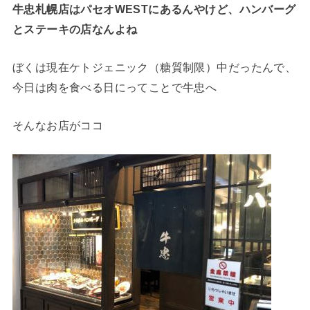
牛忠札幌店はパセオWESTにあるんやけど、ハンバーグ
とステーキの店なんよね
ぼくは現在ケトジェニック（糖質制限）中だったんで、
今日は肉を食べる日にってことで牛忠へ
そんなお店がココ