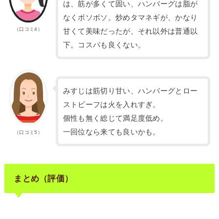
は、筋が多くて固い、ハンバーグは脂が
なくボソボソ。炒めタマネギが、かなり
（口コミ4）
甘くて美味だったが、それ以外は普通以
下。コスパも良くない。
みすじは筋切り甘い、ハンバーグとロー
ストビーフは火を入れすぎ。
個性も無く総じて満足度低め。
一回位なら来ても良いかも。
（口コミ5）
まとめ（評価）