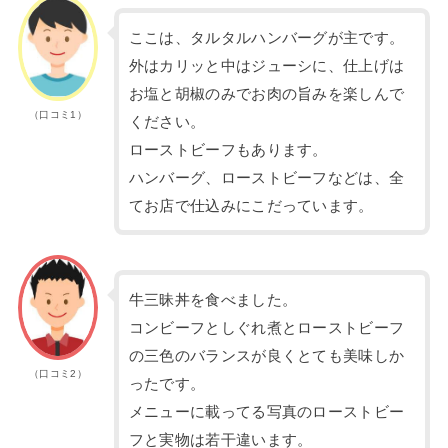
ここは、タルタルハンバーグが主です。
外はカリッと中はジューシに、仕上げは
お塩と胡椒のみでお肉の旨みを楽しんで
（口コミ1）
ください。
ローストビーフもあります。
ハンバーグ、ローストビーフなどは、全
てお店で仕込みにこだっています。
牛三昧丼を食べました。
コンビーフとしぐれ煮とローストビーフ
の三色のバランスが良くとても美味しか
（口コミ2）
ったです。
メニューに載ってる写真のローストビー
フと実物は若干違います。