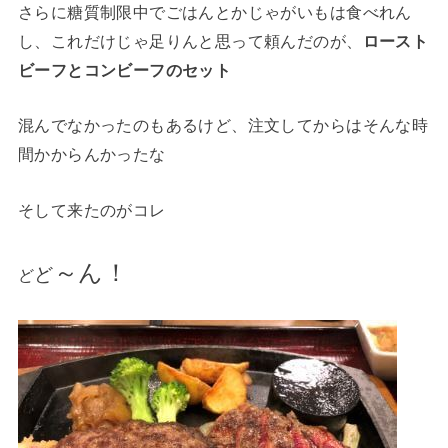
さらに糖質制限中でごはんとかじゃがいもは食べれん
し、これだけじゃ足りんと思って頼んだのが、
ロースト
ビーフとコンビーフのセット
混んでなかったのもあるけど、注文してからはそんな時
間かからんかったな
そして来たのがコレ
～ん！
ど
ど