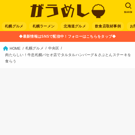
SEARCH
札幌グルメ
札幌ラーメン
北海道グルメ
飲食店取材事例
お
◆最新情報はSNSで配信中！フォローはこちらをタップ◆
札幌グルメ
中央区
HOME
肉たらしい！牛忠札幌パセオ店でタルタルハンバーグ＆さぶとんステーキを
食らう