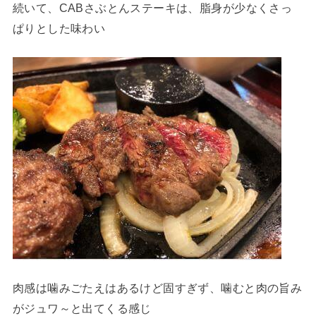
続いて、CABさぶとんステーキは、脂身が少なくさっ
ぱりとした味わい
肉感は噛みごたえはあるけど固すぎず、噛むと肉の旨み
がジュワ～と出てくる感じ