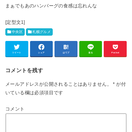
まぁでもあのハンバーグの食感は忘れんな
[定型文1]
中央区
札幌グルメ
ツイート
シェア
はてブ
送る
Pocket
コメントを残す
メールアドレスが公開されることはありません。
*
が付
いている欄は必須項目です
コメント