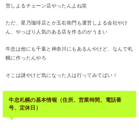
営しよるチェーン店やったんよね笑
ただ、星乃珈琲店とか五右衛門も運営しよる会社やけ
ん、やっぱり人気のある店を作るのがうまい
牛忠は他にも千葉と神奈川にもあるんやけど、なんで札
幌に作ったんやろ
そこは謎やけど気になった人は行ってみてばい！
牛忠札幌の基本情報（住所、営業時間、電話番
号、定休日）