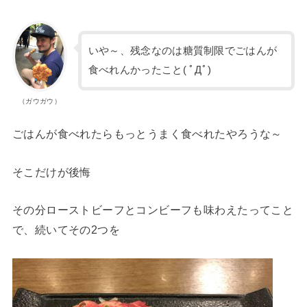
いや～、残念なのは糖質制限でごはんが
食べれんかったこと( ﾟДﾟ)
（ガウガウ）
ごはんが食べれたらもっとうまく食べれたやろうな～
そこだけが後悔
その分ローストビーフとコンビーフも味わえたってこと
で、続いてその2つを