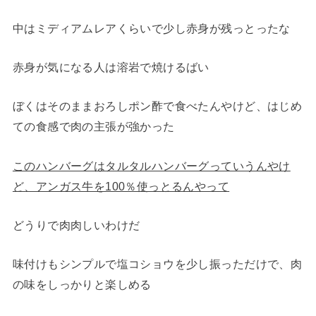
中はミディアムレアくらいで少し赤身が残っとったな
赤身が気になる人は溶岩で焼けるばい
ぼくはそのままおろしポン酢で食べたんやけど、はじめ
ての食感で肉の主張が強かった
このハンバーグはタルタルハンバーグっていうんやけ
ど、アンガス牛を100％使っとるんやって
どうりで肉肉しいわけだ
味付けもシンプルで塩コショウを少し振っただけで、肉
の味をしっかりと楽しめる