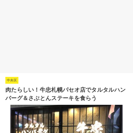
中央区
肉たらしい！牛忠札幌パセオ店でタルタルハン
バーグ＆さぶとんステーキを食らう