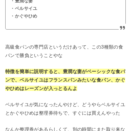
・豊潤な妻
・ベルサイユ
・かぐやひめ
高級食パンの専門店というだけあって、この3種類の食
パンで勝負ということやな
特徴を簡単に説明すると、豊潤な妻がベーシックな食パ
ンで、ベルサイユはフランスパンみたいな食パン、かぐ
やひめはレーズンが入っとるんよ
ベルサイユが気になったんやけど、どうやらベルサイユ
とかぐやひめは整理券待ちで、すぐには買えんやった
なんか整理券があるらしくて、別の時間にまた取り来な