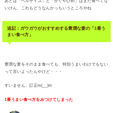
あとは「ベルサイユ」と「かぐやひめ」はまだ食べてな
いけん、これもどうなんかっちいうところやね
追記：ガウガウがおすすめする豊潤な妻の「1番う
まい食べ方」
豊潤な妻をそのまま食べても、特別うまいわけでもない
って言いよったんやけど・・・
すいません、訂正m(__)m
1番うまい食べ方をみつけてしまった