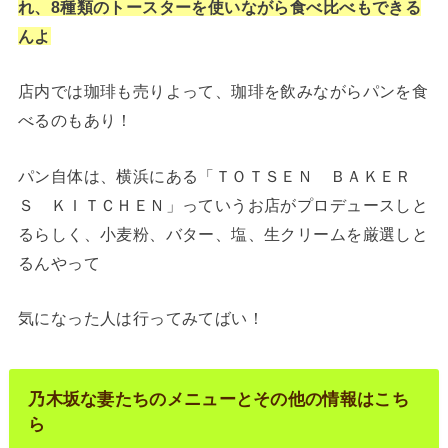
れ、8種類のトースターを使いながら食べ比べもできる
んよ
店内では珈琲も売りよって、珈琲を飲みながらパンを食
べるのもあり！
パン自体は、横浜にある「ＴＯＴＳＥＮ ＢＡＫＥＲ
Ｓ ＫＩＴＣＨＥＮ」っていうお店がプロデュースしと
るらしく、小麦粉、バター、塩、生クリームを厳選しと
るんやって
気になった人は行ってみてばい！
乃木坂な妻たちのメニューとその他の情報はこち
ら