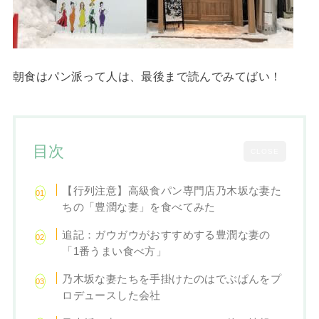
朝食はパン派って人は、最後まで読んでみてばい！
目次
CLOSE
【行列注意】高級食パン専門店乃木坂な妻た
ちの「豊潤な妻」を食べてみた
追記：ガウガウがおすすめする豊潤な妻の
「1番うまい食べ方」
乃木坂な妻たちを手掛けたのはでぶぱんをプ
ロデュースした会社