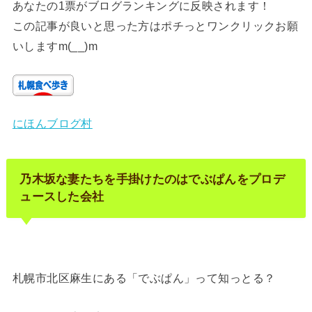
あなたの1票がブログランキングに反映されます！
この記事が良いと思った方はポチっとワンクリックお願
いしますm(__)m
にほんブログ村
乃木坂な妻たちを手掛けたのはでぶぱんをプロデ
ュースした会社
札幌市北区麻生にある「でぶぱん」って知っとる？