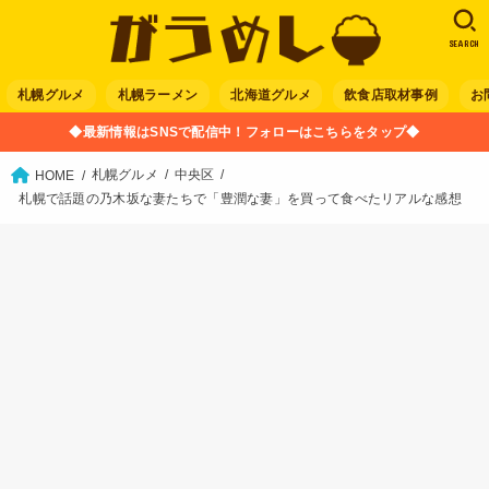
SEARCH
札幌グルメ
札幌ラーメン
北海道グルメ
飲食店取材事例
お
◆最新情報はSNSで配信中！フォローはこちらをタップ◆
札幌グルメ
中央区
HOME
札幌で話題の乃木坂な妻たちで「豊潤な妻」を買って食べたリアルな感想