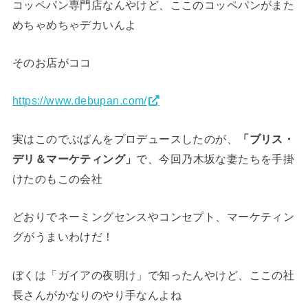
コッペパン専門店なんやけど、ここのコッペパンがまた
めちゃめちゃデカいんよ
そのお店がココ
https://www.debupan.com/
実はこのでぶぱんをプロデュースしたのが、
「ブリス・
デリ＆マーケティング」
で、今回乃木坂な妻たちを手掛
けたのもこの会社
どおりでネーミングセンスやコンセプト、マーケティン
グがうまいわけだ！
ぼくは「ガイアの夜明け」で知ったんやけど、ここの社
長さんがかなりのやり手なんよね