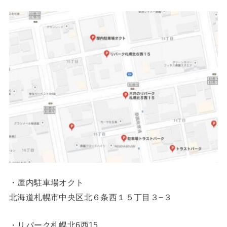
・屋内駐車場オクト
北海道札幌市中央区北６条西１５丁目３−３
・リパーク札幌北6西15