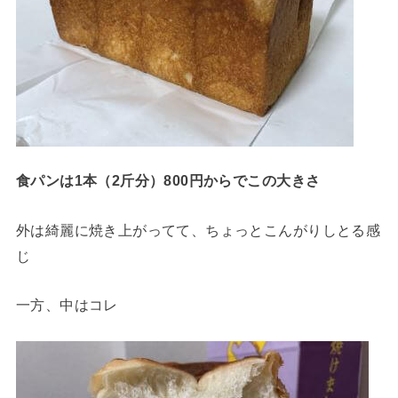
食パンは1本（2斤分）800円からでこの大きさ
外は綺麗に焼き上がってて、ちょっとこんがりしとる感
じ
一方、中はコレ