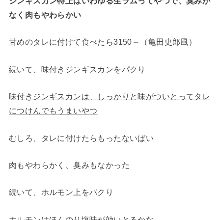
ジンギスカン特上はいわゆる生ラムってやつで、臭みが
なく肉もやわらかい
甘めのタレに付けて食べたら3150～（亀田史郎風）
続いて、味付きジンギスカンをパクり
味付きジンギスカンは、しっかりと味がついとってタレ
につけんでもうまいやつ
むしろ、タレに付けたらもったないばい
肉もやわらかく、臭みもなかった
続いて、ホルモン上をパクり
ホルモンはほんのり塩味が効いとるかな