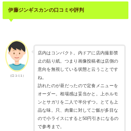
伊藤ジンギスカンの口コミや評判
店内はコンパクト。内ドアに店内撮影禁
止の貼り紙。つまり画像投稿者は店側の
意向を無視している状態と云うことです
（口コミ1）
ね。
訪れたのが昼だったので定食メニューを
オーダー。相場感は妥当かと。上ホルモ
ンとサガリを二人で半分ずつ。とても上
品な味。只、肉量に対してご飯が多目な
ので小ライスにすると50円引きになるの
で参考まで。