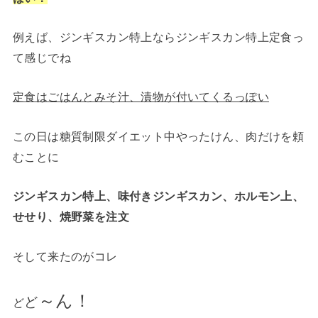
例えば、ジンギスカン特上ならジンギスカン特上定食っ
て感じでね
定食はごはんとみそ汁、漬物が付いてくるっぽい
この日は糖質制限ダイエット中やったけん、肉だけを頼
むことに
ジンギスカン特上、味付きジンギスカン、ホルモン上、
せせり、焼野菜を注文
そして来たのがコレ
～ん！
ど
ど