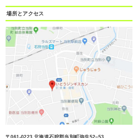
場所とアクセス
〒061-0223 北海道石狩郡当別町弥生52−53