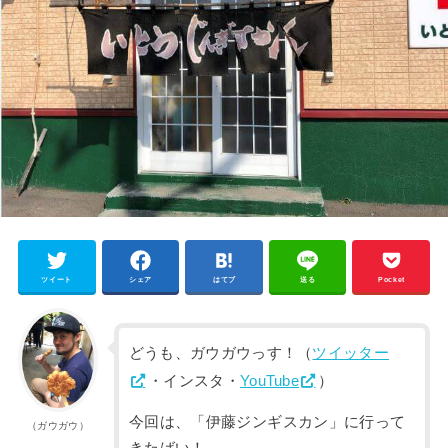
ツイート
シェア
はてブ
送る
Pocket
どうも、ガウガウっす！（
ツイッター
・インスタ・
YouTube
）
今回は、「伊藤ジンギスカン」に行って
（ガウガウ）