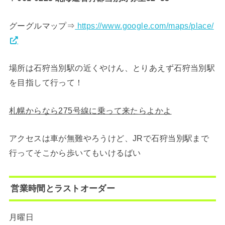
グーグルマップ⇒
https://www.google.com/maps/place/
場所は石狩当別駅の近くやけん、とりあえず石狩当別駅
を目指して行って！
札幌からなら275号線に乗って来たらよかよ
アクセスは車が無難やろうけど、JRで石狩当別駅まで
行ってそこから歩いてもいけるばい
営業時間とラストオーダー
月曜日