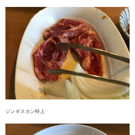
ジンギスカン特上