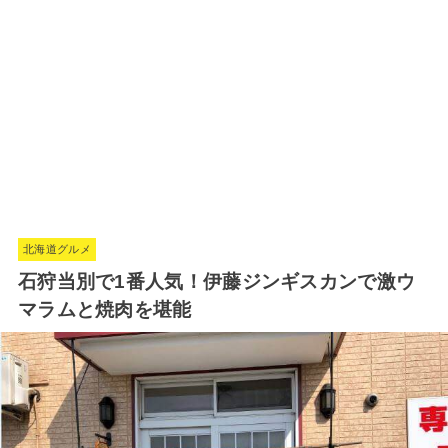
北海道グルメ
石狩当別で1番人気！伊藤ジンギスカンで激ウ
マラムと焼肉を堪能