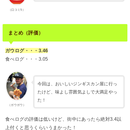
（口コミ5）
まとめ（評価）
ガウログ・・・3.46
食べログ・・・3.05
今回は、おいしいジンギスカン屋に行っ
たけど、味よし雰囲気よしで大満足やっ
た！
（ガウガウ）
食べログの評価は低いけど、街中にあったら絶対3.4以
上付くと思うくらいうまかった！